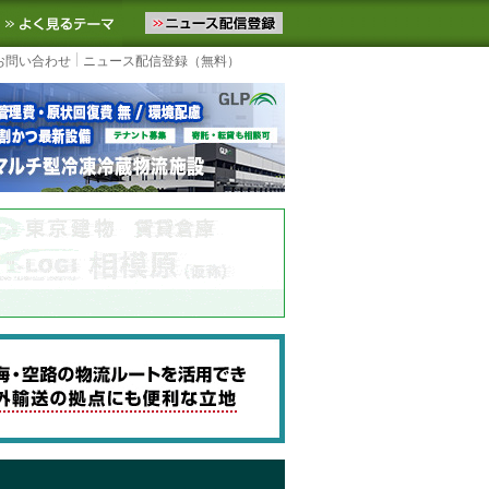
ニュースをお届けします。物流ニュースメール配信を登録すると、平日
お気に入りに追加
よく見るテーマ
お問い合わせ
ニュース配信登録（無料）