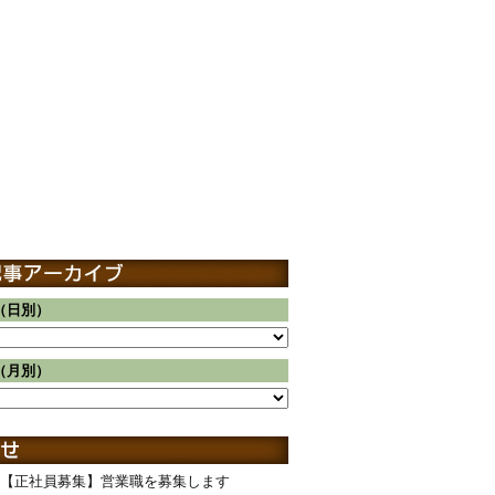
（日別）
（月別）
【正社員募集】営業職を募集します