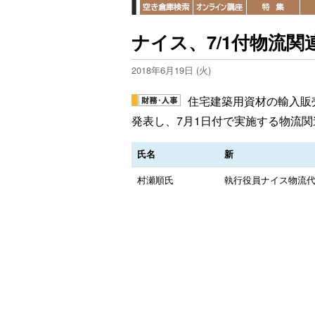
ナイス、7/1付物流関
2018年6月19日 (火)
住宅建築用資材の輸入販
発表し、7月1日付で実施する物流
氏名
新
村瀬順氏
執行役員ナイス物流