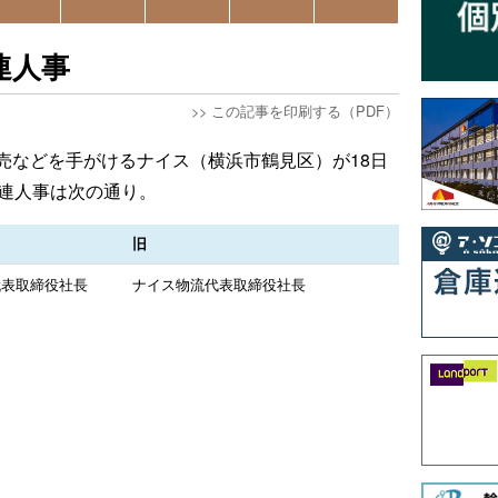
連人事
>>
この記事を印刷する（PDF）
売などを手がけるナイス（横浜市鶴見区）が18日
関連人事は次の通り。
旧
代表取締役社長
ナイス物流代表取締役社長