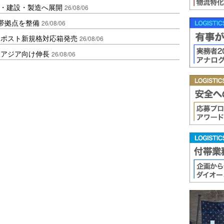
物流・建設・製造へ展開
26/08/06
帯拠点を整備
26/08/06
クポスト新規格対応箱発売
26/08/06
・アジア向け伸長
26/08/06