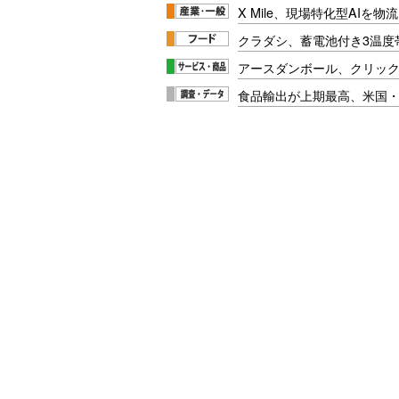
X Mile、現場特化型AIを
クラダシ、蓄電池付き3温度
アースダンボール、クリッ
食品輸出が上期最高、米国