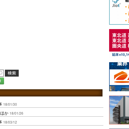
録
事
18/01/30
付ほか
18/01/26
事
18/03/12