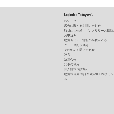
Logistics Todayから
お知らせ
広告に関するお問い合わせ
取材のご依頼、プレスリリース掲載
お申込み
物流セミナー情報の掲載申込み
ニュース配信登録
その他のお問い合わせ
運営
決算公告
記事の利用
個人情報保護方針
物流報道局-本誌公式YouTubeチャ
ル-