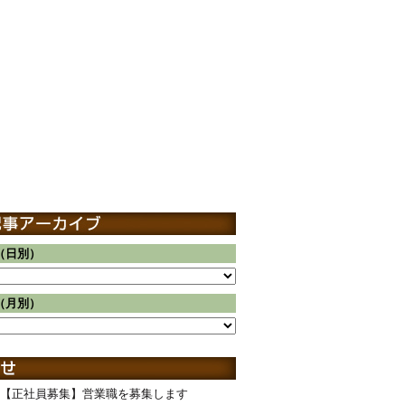
（日別）
（月別）
【正社員募集】営業職を募集します