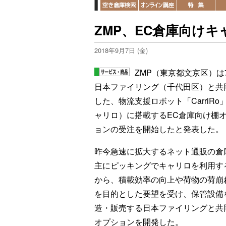
ZMP、EC倉庫向け
2018年9月7日 (金)
ZMP（東京都文京区）は
日本ファイリング（千代田区）と共
した、物流支援ロボット「CarriRo
ャリロ）に搭載するEC倉庫向け棚
ョンの受注を開始したと発表した。
昨今急速に拡大するネット通販の倉
主にピッキングでキャリロを利用す
から、積載効率の向上や荷物の荷崩
を目的とした要望を受け、保管設備
造・販売する日本ファイリングと共
オプションを開発した。