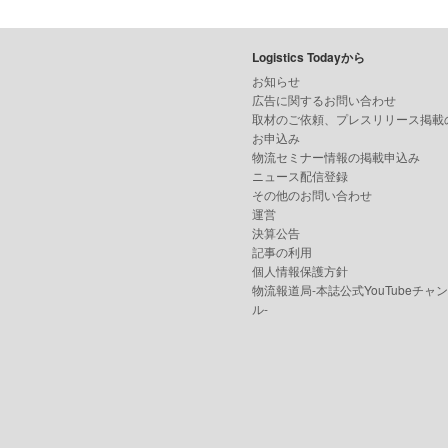
Logistics Todayから
お知らせ
広告に関するお問い合わせ
取材のご依頼、プレスリリース掲載
お申込み
物流セミナー情報の掲載申込み
ニュース配信登録
その他のお問い合わせ
運営
決算公告
記事の利用
個人情報保護方針
物流報道局-本誌公式YouTubeチャ
ル-