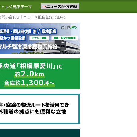
ニュースをお届けします。物流ニュースメール配信を登録すると、平日
お気に入りに追加
よく見るテーマ
お問い合わせ
ニュース配信登録（無料）