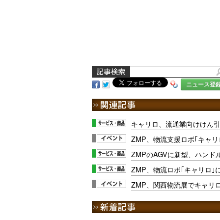
ニュース登
キャリロ、流通業向けけん
ZMP、物流支援ロボ｢キャ
ZMPのAGVに新型、ハン
ZMP、物流ロボ｢キャリロ｣
ZMP、関西物流展でキャリ