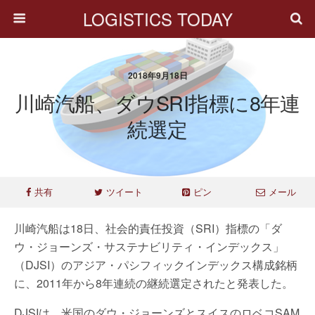
LOGISTICS TODAY
2018年9月18日
川崎汽船、ダウSRI指標に8年連
続選定
共有
ツイート
ピン
メール
川崎汽船は18日、社会的責任投資（SRI）指標の「ダ
ウ・ジョーンズ・サステナビリティ・インデックス」
（DJSI）のアジア・パシフィックインデックス構成銘柄
に、2011年から8年連続の継続選定されたと発表した。
DJSIは、米国のダウ・ジョーンズとスイスのロベコSAM