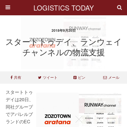
LOGISTICS TODAY
2018年9月20日
スタートトゥデイ、ランウェイ
チャンネルの物流支援
共有
ツイート
ピン
メール
スタートトゥ
デイは20日、
同社グループ
でアパレルブ
ランドのEC