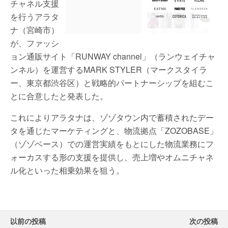
チャネル支援
を行うアラタ
ナ（宮崎市）
が、ファッシ
ョン通販サイト「RUNWAY channel」（ランウェイチャ
ンネル）を運営するMARK STYLER（マークスタイラ
ー、東京都渋谷区）と戦略的パートナーシップを組むこ
とに合意したと発表した。
これによりアラタナは、ゾゾタウン内で蓄積されたデー
タを通じたマーケティングと、物流拠点「ZOZOBASE」
（ゾゾベース）での運営実績をもとにした物流業務にフ
ォーカスする形の支援を提供し、売上増やオムニチャネ
ル化といった相乗効果を狙う。
以前の投稿
次の投稿