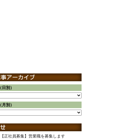
（日別）
（月別）
【正社員募集】営業職を募集します