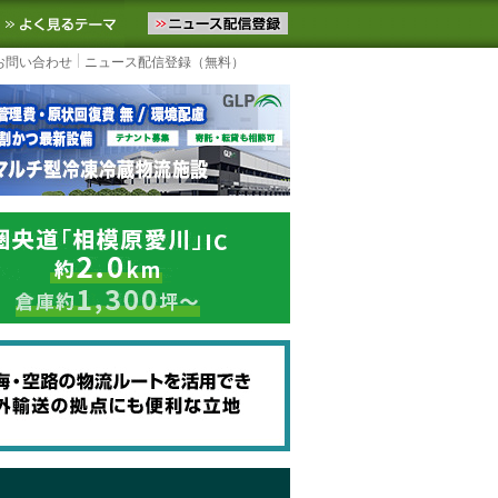
ニュースをお届けします。物流ニュースメール配信を登録すると、平日
お気に入りに追加
よく見るテーマ
お問い合わせ
ニュース配信登録（無料）