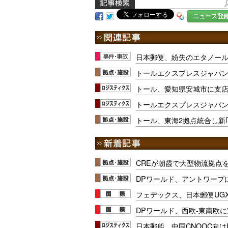
ニュース登
日本郵便、紛失のエタノー
トールエクスプレスジャパン
トール、愛知県安城市に支
トールエクスプレスジャパ
トール、東海2拠点統合し新
CREが朝霞で大型物流拠点
DPワールド、アントワープ
フェデックス、日本郵便UG
DPワールド、西欧-東南欧
日本郵船、中国CNOOC向け