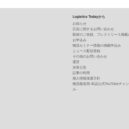
Logistics Todayから
お知らせ
広告に関するお問い合わせ
取材のご依頼、プレスリリース掲載
お申込み
物流セミナー情報の掲載申込み
ニュース配信登録
その他のお問い合わせ
運営
決算公告
記事の利用
個人情報保護方針
物流報道局-本誌公式YouTubeチャ
ル-