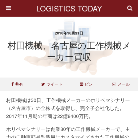
LOGISTICS TODAY
2018年10月31日
村田機械、名古屋の工作機械メ
ーカー買収
共有
ツイート
ピン
メール
村田機械は30日、工作機械メーカーのホリベマシナリー
（名古屋市）の全株式を取得し、完全子会社化した。
2017年11月期の年商は22億8400万円。
ホリベマシナリーは創業80年の工作機械メーカーで、主
力の自動車部品製造用にカスタマイズされた工作機械の