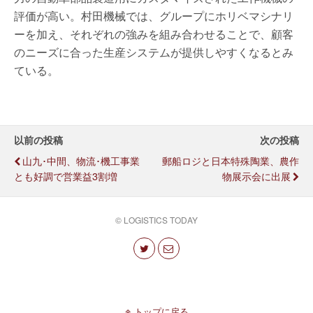
評価が高い。村田機械では、グループにホリベマシナリ
ーを加え、それぞれの強みを組み合わせることで、顧客
のニーズに合った生産システムが提供しやすくなるとみ
ている。
以前の投稿
次の投稿
山九･中間、物流･機工事業
郵船ロジと日本特殊陶業、農作
とも好調で営業益3割増
物展示会に出展
© LOGISTICS TODAY
トップに戻る