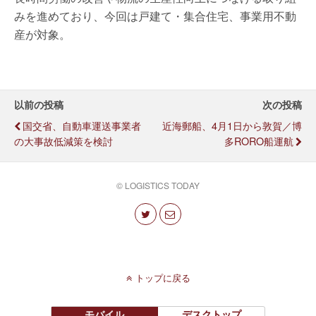
みを進めており、今回は戸建て・集合住宅、事業用不動
産が対象。
以前の投稿
次の投稿
国交省、自動車運送事業者
近海郵船、4月1日から敦賀／博
の大事故低減策を検討
多RORO船運航
© LOGISTICS TODAY
トップに戻る
モバイル
デスクトップ