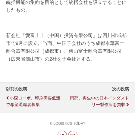
統括機能の集約を目的として統括会社を設立することに
したもの。
新会社「愛富士士（中国）投資有限公司」は四川省成都
市で9月に設立。当面、中国子会社のうち成都永華富士
離合器有限公司（成都市）、佛山富士離合器有限公司
（広東省佛山市）の2社を子会社とする。
以前の投稿
次の投稿
小森コーポ、印刷需要低迷
岡部、再生中の日本インダスト
で希望退職者募集
リー製作所を買収
© LOGISTICS TODAY