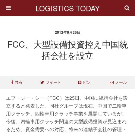
LOGISTICS TODAY
2012年6月25日
FCC、大型設備投資控え中国統
括会社を設立
共有
ツイート
ピン
メール
エフ・シー・シー（FCC）は25日、中国に統括会社を設
立すると発表した。同社グループは現在、中国で二輪車
用クラッチ、四輪車用クラッチ事業を展開しているが、
今後、四輪車用クラッチ関連の大型設備投資が見込まれ
るため、資金需要への対応、将来の連結子会社の管理・