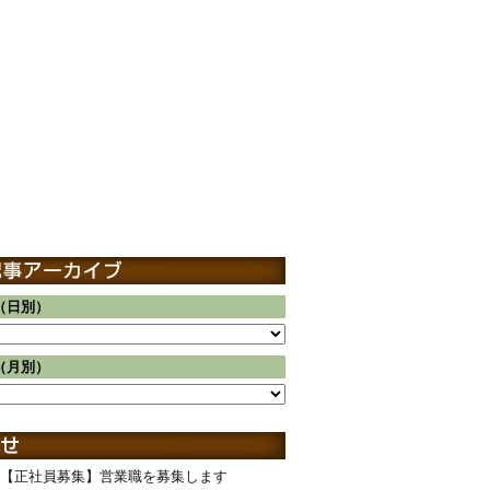
（日別）
（月別）
【正社員募集】営業職を募集します