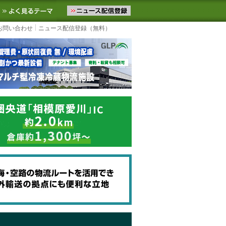
ニュースをお届けします。物流ニュースメール配信を登録すると、平日
お気に入りに追加
よく見るテーマ
お問い合わせ
ニュース配信登録（無料）