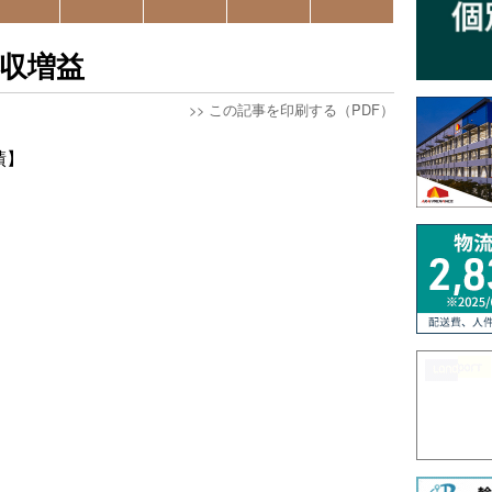
収増益
>>
この記事を印刷する（PDF）
績】