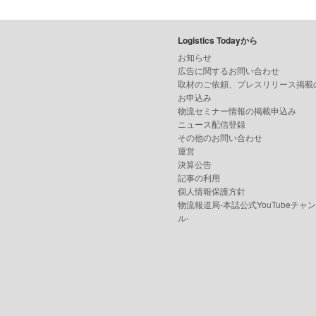
Logistics Todayから
お知らせ
広告に関するお問い合わせ
取材のご依頼、プレスリリース掲載
お申込み
物流セミナー情報の掲載申込み
ニュース配信登録
その他のお問い合わせ
運営
決算公告
記事の利用
個人情報保護方針
物流報道局-本誌公式YouTubeチャ
ル-