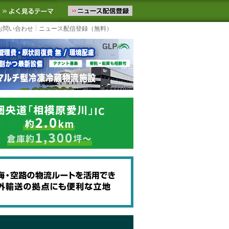
ニュースをお届けします。物流ニュースメール配信を登録すると、平日
お気に入りに追加
よく見るテーマ
お問い合わせ
ニュース配信登録（無料）