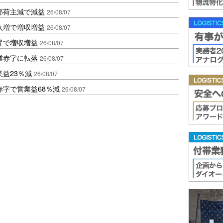
部荷主減で減益
26/08/07
入増で増収増益
26/08/07
昇で増収増益
26/08/07
業赤字に転落
26/08/07
益23％減
26/08/07
赤字で営業益68％減
26/08/07