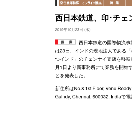
西日本鉄道、印･チェ
2019年10月23日 (水)
西日本鉄道の国際物流事
は23日、インドの現地法人である「
つインド」のチェンナイ支店を移転し
月1日より新事務所にて業務を開始
とを発表した。
新住所はNo.8 1st Floor, Venu Reddy S
Guindy, Chennai, 600032