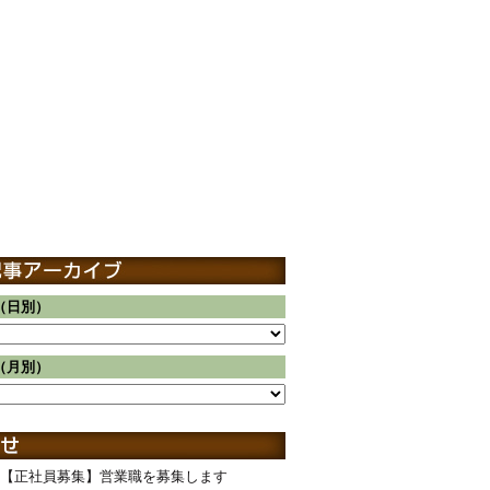
（日別）
（月別）
【正社員募集】営業職を募集します