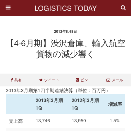
LOGISTICS TODAY
2012年8月8日
【4-6月期】渋沢倉庫、輸入航空
貨物の減少響く
共有
ツイート
ピン
メール
2013年3月期第1四半期連結決算（単位：百万円）
2013年3月期
2012年3月期
増減率
1Q
1Q
13,746
13,950
-1.5%
売上高