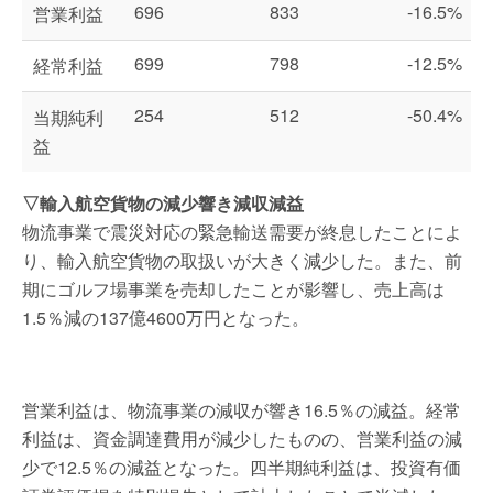
696
833
-16.5%
営業利益
699
798
-12.5%
経常利益
254
512
-50.4%
当期純利
益
▽輸入航空貨物の減少響き減収減益
物流事業で震災対応の緊急輸送需要が終息したことによ
り、輸入航空貨物の取扱いが大きく減少した。また、前
期にゴルフ場事業を売却したことが影響し、売上高は
1.5％減の137億4600万円となった。
営業利益は、物流事業の減収が響き16.5％の減益。経常
利益は、資金調達費用が減少したものの、営業利益の減
少で12.5％の減益となった。四半期純利益は、投資有価