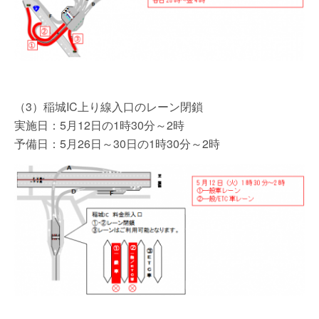
（3）稲城IC上り線入口のレーン閉鎖
実施日：5月12日の1時30分～2時
予備日：5月26日～30日の1時30分～2時