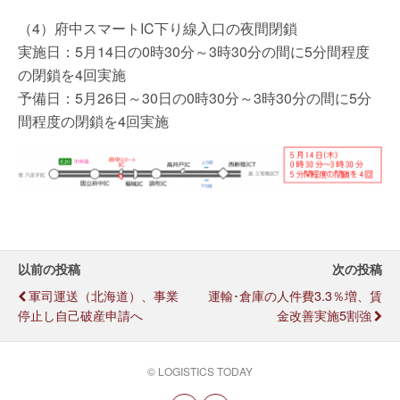
（4）府中スマートIC下り線入口の夜間閉鎖
実施日：5月14日の0時30分～3時30分の間に5分間程度
の閉鎖を4回実施
予備日：5月26日～30日の0時30分～3時30分の間に5分
間程度の閉鎖を4回実施
以前の投稿
次の投稿
軍司運送（北海道）、事業
運輸･倉庫の人件費3.3％増、賃
停止し自己破産申請へ
金改善実施5割強
© LOGISTICS TODAY