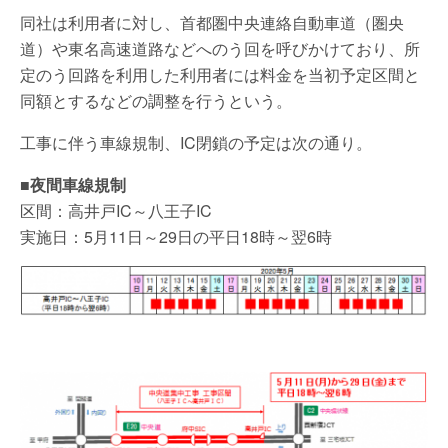
同社は利用者に対し、首都圏中央連絡自動車道（圏央
道）や東名高速道路などへのう回を呼びかけており、所
定のう回路を利用した利用者には料金を当初予定区間と
同額とするなどの調整を行うという。
工事に伴う車線規制、IC閉鎖の予定は次の通り。
■夜間車線規制
区間：高井戸IC～八王子IC
実施日：5月11日～29日の平日18時～翌6時