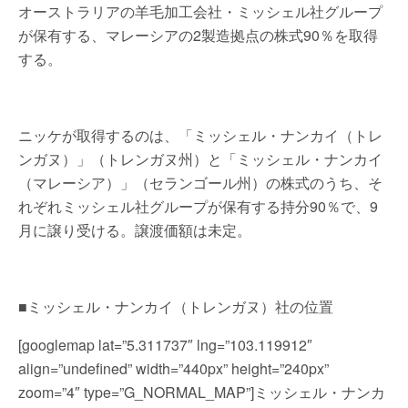
オーストラリアの羊毛加工会社・ミッシェル社グループ
が保有する、マレーシアの2製造拠点の株式90％を取得
する。
ニッケが取得するのは、「ミッシェル・ナンカイ（トレ
ンガヌ）」（トレンガヌ州）と「ミッシェル・ナンカイ
（マレーシア）」（セランゴール州）の株式のうち、そ
れぞれミッシェル社グループが保有する持分90％で、9
月に譲り受ける。譲渡価額は未定。
■ミッシェル・ナンカイ（トレンガヌ）社の位置
[googlemap lat=”5.311737″ lng=”103.119912″
align=”undefined” width=”440px” height=”240px”
zoom=”4″ type=”G_NORMAL_MAP”]ミッシェル・ナンカ