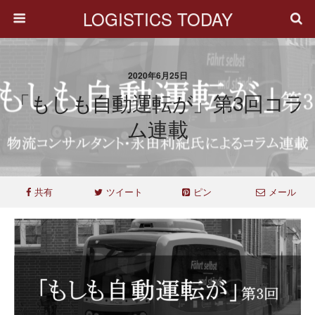
LOGISTICS TODAY
2020年6月25日
「もしも自動運転が」第3回コラ
ム連載
共有
ツイート
ピン
メール