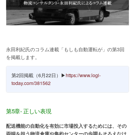
永田利紀氏のコラム連載「もしも自動運転が」の第3回
を掲載します。
第2回掲載（6月22日）▶
https://www.logi-
today.com/381562
第5章- 正しい表現
配送機能の自動化を有効に市場投入するためには、その
両端を担う物流倉庫や集約センターの歩調もそろえなけ