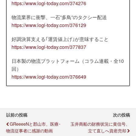
https://www.logi-today.com/374276
物流業界に衝撃、一石”多鳥”のタクシー配送
https://www.logi-today.com/376129
好調決算支える｢運賃値上げ｣が意味すること
https://www.logi-today.com/377837
日本製の物流プラットフォーム（コラム連載・全10
回）
https://www.logi-today.com/376649
以前の投稿
次の投稿
GReeeeNと郡山市、医療･
玉井商船の財務状況に黄信号、
物流従事者に感謝の動画
立て直しへ資産売却