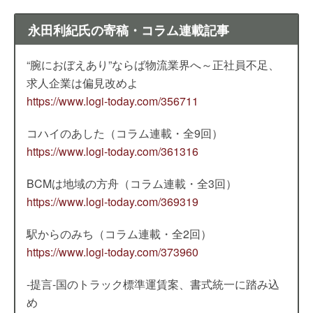
永田利紀氏の寄稿・コラム連載記事
“腕におぼえあり”ならば物流業界へ～正社員不足、
求人企業は偏見改めよ
https://www.logi-today.com/356711
コハイのあした（コラム連載・全9回）
https://www.logi-today.com/361316
BCMは地域の方舟（コラム連載・全3回）
https://www.logi-today.com/369319
駅からのみち（コラム連載・全2回）
https://www.logi-today.com/373960
-提言-国のトラック標準運賃案、書式統一に踏み込
め