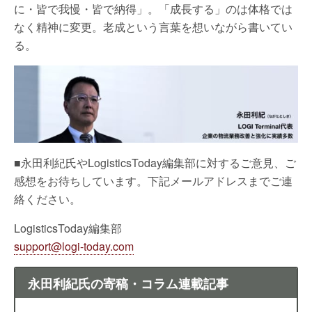
に・皆で我慢・皆で納得」。「成長する」のは体格では
なく精神に変更。老成という言葉を想いながら書いてい
る。
■永田利紀氏やLogisticsToday編集部に対するご意見、ご
感想をお待ちしています。下記メールアドレスまでご連
絡ください。
LogisticsToday編集部
support@logi-today.com
永田利紀氏の寄稿・コラム連載記事