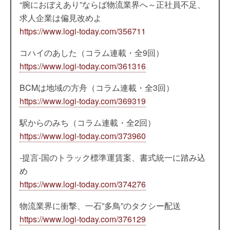
“腕におぼえあり”ならば物流業界へ～正社員不足、
求人企業は偏見改めよ
https://www.logi-today.com/356711
コハイのあした（コラム連載・全9回）
https://www.logi-today.com/361316
BCMは地域の方舟（コラム連載・全3回）
https://www.logi-today.com/369319
駅からのみち（コラム連載・全2回）
https://www.logi-today.com/373960
-提言-国のトラック標準運賃案、書式統一に踏み込
め
https://www.logi-today.com/374276
物流業界に衝撃、一石”多鳥”のタクシー配送
https://www.logi-today.com/376129