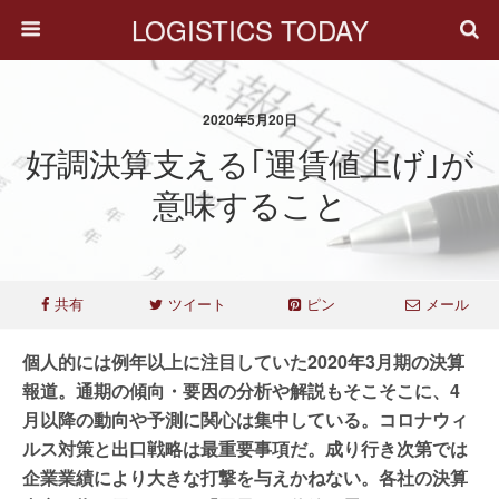
LOGISTICS TODAY
2020年5月20日
好調決算支える｢運賃値上げ｣が
意味すること
共有
ツイート
ピン
メール
個人的には例年以上に注目していた2020年3月期の決算
報道。通期の傾向・要因の分析や解説もそこそこに、4
月以降の動向や予測に関心は集中している。コロナウィ
ルス対策と出口戦略は最重要事項だ。成り行き次第では
企業業績により大きな打撃を与えかねない。各社の決算