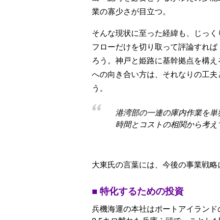
業の寡少さが目立つ。
そんな現状に至った経緯も、じっく
フローだけを切り取って評論すれば
ろう。神戸と姫路に基幹拠点を構え
への向き合い方は、それなりの工夫
う。
港湾部の一連の庫内作業を単
時間とコストの相関から考え
大東氏の言葉には、今後の事業戦略
■ 特化するための投資
兵機海運の本社はポートアイランド