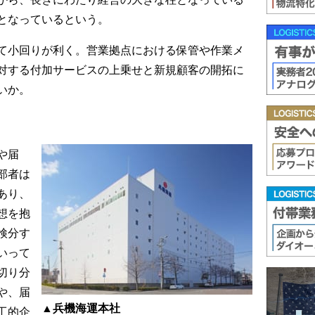
となっているという。
て小回りが利く。営業拠点における保管や作業メ
対する付加サービスの上乗せと新規顧客の開拓に
いか。
や届
部者は
あり、
想を抱
検分す
いって
切り分
や、届
▲兵機海運本社
工的企