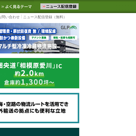
ニュースをお届けします。物流ニュースメール配信を登録すると、平日
お気に入りに追加
よく見るテーマ
お問い合わせ
ニュース配信登録（無料）