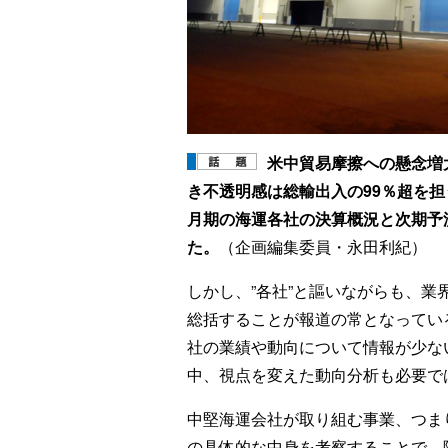
米中貿易摩擦への懸念増
き不透明感は総輸出入の99％超を担
月期の海運各社の決算概況と次期予
た。
（企画編集委員・永田利紀）
しかし、”各社”と謳いながらも、
総括することが報道の常となってい
社の業績や動向について情報が少な
中、視点を変えた動向分析も必要で
中堅海運会社が取り組む事業、つま
の具体的な中身を考察することで、