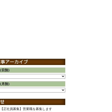
（日別）
（月別）
【正社員募集】営業職を募集します