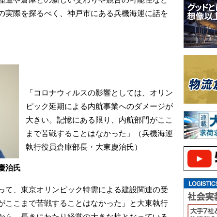
の実際を探るべく、神戸市にある兵機海運に話を
「コロナウィルスの影響としては、オリン
ピック延期による内航事業へのダメージが
大きい。記憶にある限り、内航部門がここ
まで苦戦することはなかった」（兵機海運
執行役員倉庫部長・大東慶治氏）
慶治氏
って、東京オリンピック特需による建設関連の受
がここまで苦戦することはなかった」と大東執行
から、長きにわたり経営の大きな柱となっている