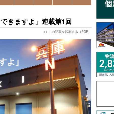
できますよ」連載第1回
>>
この記事を印刷する（PDF）