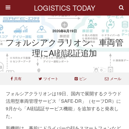
LOGISTICS TODAY
2020年8月19日
フォルシアクラリオン、車両管
理にAI顔認証追加
共有
ツイート
ピン
メール
フォルシアクラリオンは19日、国内で展開するクラウド
活用型車両管理サービス「SAFE-DR」（セーフDR）に
9月から「AI顔認証サービス機能」を追加すると発表し
た。
新機能は、事前にドライバーの顔をスマートフォンなど