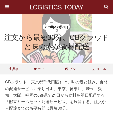
LOGISTICS TODAY
2020年12月21日
注文から最短30分、CBクラウド
と味の素が食材配送
共有
ツイート
ピン
メール
CBクラウド（東京都千代田区）は、味の素と組み、食材
の配達サービスに乗り出す。東京、神奈川、埼玉、愛
知、大阪、福岡の6都県で21日から食材を即日配送する
「献立ミールセット配達サービス」を展開する。注文か
ら配達までの所要時間は最短30分。