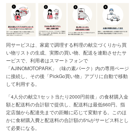
同サービスは、家庭で調理する料理の献立づくりから買
い物リストの生成、実際の買い物、配送を連動させたサ
ービスで、利用者はスマートフォンで
「AJINOMOTOPARK」（味の素パーク）内の専用ページ
に接続し、その後「PickGo買い物」アプリに自動で移動
して利用する。
「4人分の献立1セット当たり2000円前後」の食材購入金
額と配送料の合計額で提供し、配送料は最低660円。指
定店舗から配達先までの距離に応じて変動する。このほ
かに食材購入費と配送料の合計額の5%がサービス料とし
て必要になる。