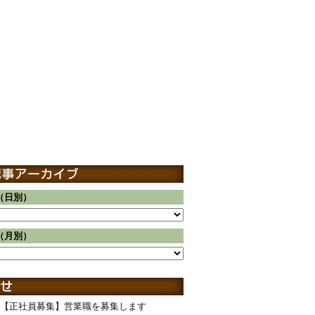
（日別）
（月別）
【正社員募集】営業職を募集します