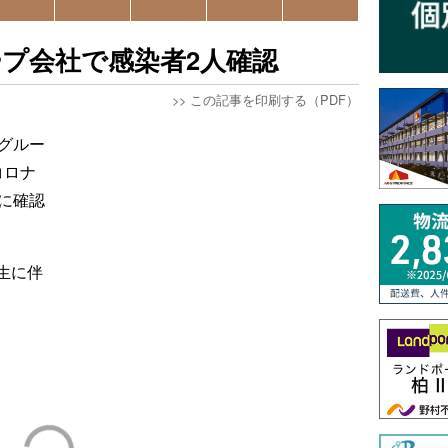
プ会社で感染者2人確認
>>
この記事を印刷する（PDF）
グルー
コロナ
に確認
生に伴