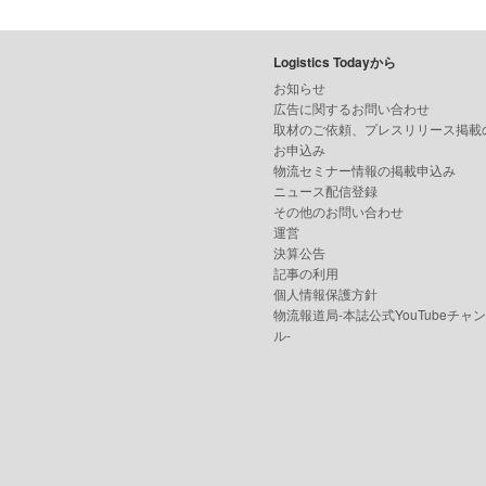
Logistics Todayから
お知らせ
広告に関するお問い合わせ
取材のご依頼、プレスリリース掲載
お申込み
物流セミナー情報の掲載申込み
ニュース配信登録
その他のお問い合わせ
運営
決算公告
記事の利用
個人情報保護方針
物流報道局-本誌公式YouTubeチャ
ル-