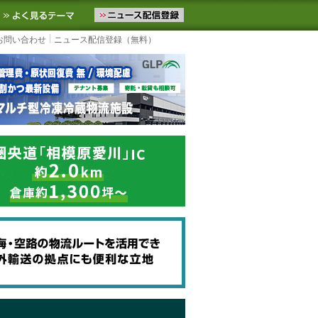
ニュースをお届けします。物流ニュースメール配信を登録すると、平日
お気に入りに追加
よく見るテーマ
お問い合わせ
ニュース配信登録（無料）