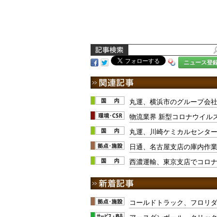
ニュース登
丸運、横浜市のグループ会社
物流業界 新型コロナウイル
丸運、川崎ケミカルセンター
日通、名古屋支店の庫内作業
西濃運輸、東京支店でコロナ
コールドトラック、フロリ
アースダンボール、クリッ