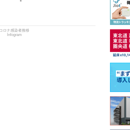
コロナ感染者推移
Infogram