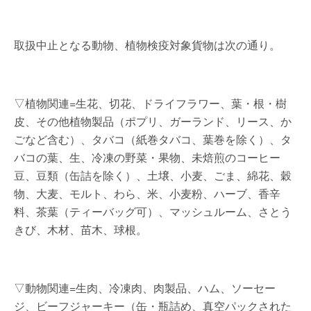
取扱中止となる動物、植物検疫対象貨物は次の通り。
▽植物関連=生花、切花、ドライフラワー、葉・根・樹
皮、その他植物製品（ポプリ、ガーランド、リース、か
ごなど含む）、タバコ（紙巻タバコ、葉巻を除く）、タ
バコの葉、生、冷凍の野菜・果物、未焙煎のコーヒー
豆、豆類（缶詰を除く）、土壌、小麦、ごま、綿花、穀
物、大麦、モルト、わら、米、小麦粉、ハーブ、香辛
料、茶葉（ティーバッグ可）、マッシュルーム、さとう
きび、木材、苗木、球根。
▽動物関連=生肉、冷凍肉、肉製品、ハム、ソーセー
ジ、ビーフジャーキー（缶・瓶詰め、真空パックされた