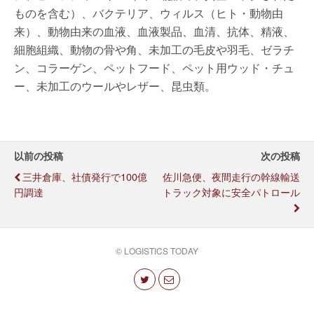
ものを含む）、バクテリア、ウィルス（ヒト・動物由
来）、動物由来の血液、血液製品、血清、抗体、精液、
細胞組織、動物の骨や角、未加工の毛皮や羽毛、ゼラチ
ン、コラーゲン、ペットフード、ペット用ウッド・チュ
ー、未加工のウールやレザー、昆虫類。
以前の投稿
次の投稿
三井倉庫、社債発行で100億
佐川急便、夜間走行の幹線輸送
円調達
トラック対象に安全パトロール
© LOGISTICS TODAY