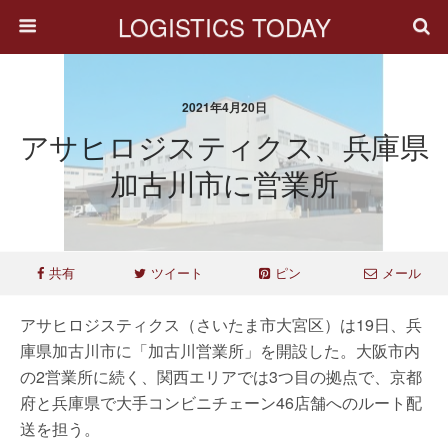
LOGISTICS TODAY
2021年4月20日
アサヒロジスティクス、兵庫県
加古川市に営業所
共有
ツイート
ピン
メール
アサヒロジスティクス（さいたま市大宮区）は19日、兵
庫県加古川市に「加古川営業所」を開設した。大阪市内
の2営業所に続く、関西エリアでは3つ目の拠点で、京都
府と兵庫県で大手コンビニチェーン46店舗へのルート配
送を担う。