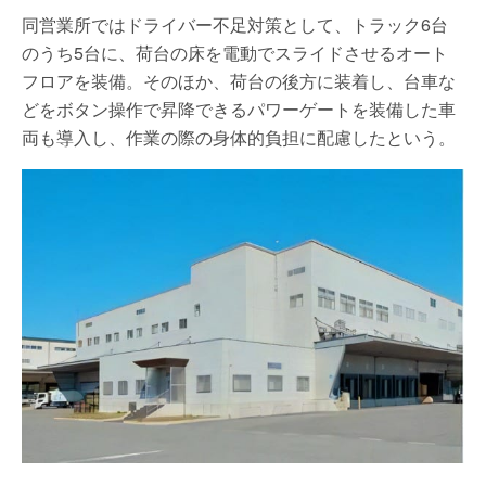
同営業所ではドライバー不足対策として、トラック6台
のうち5台に、荷台の床を電動でスライドさせるオート
フロアを装備。そのほか、荷台の後方に装着し、台車な
どをボタン操作で昇降できるパワーゲートを装備した車
両も導入し、作業の際の身体的負担に配慮したという。