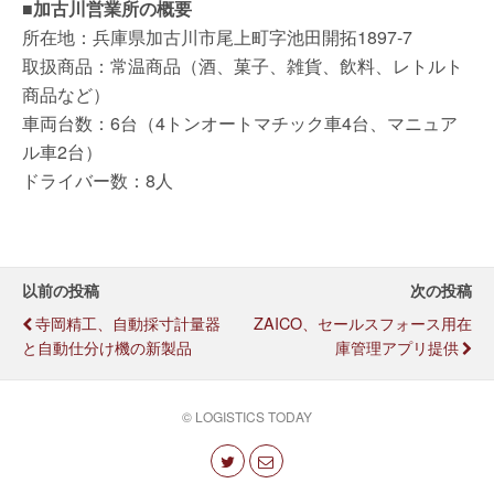
■加古川営業所の概要
所在地：兵庫県加古川市尾上町字池田開拓1897-7
取扱商品：常温商品（酒、菓子、雑貨、飲料、レトルト
商品など）
車両台数：6台（4トンオートマチック車4台、マニュア
ル車2台）
ドライバー数：8人
以前の投稿
次の投稿
寺岡精工、自動採寸計量器
ZAICO、セールスフォース用在
と自動仕分け機の新製品
庫管理アプリ提供
© LOGISTICS TODAY