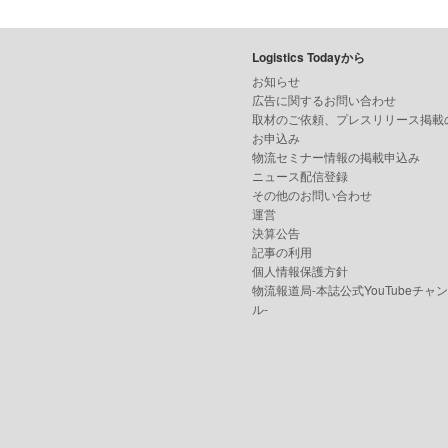
Logistics Todayから
お知らせ
広告に関するお問い合わせ
取材のご依頼、プレスリリース掲載
お申込み
物流セミナー情報の掲載申込み
ニュース配信登録
その他のお問い合わせ
運営
決算公告
記事の利用
個人情報保護方針
物流報道局-本誌公式YouTubeチャ
ル-