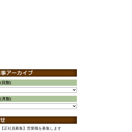
（日別）
（月別）
【正社員募集】営業職を募集します