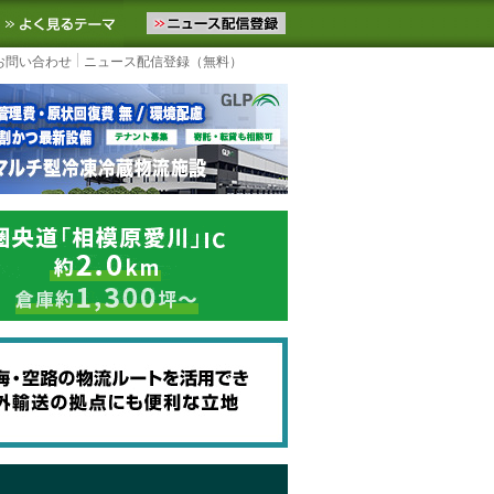
ニュースをお届けします。物流ニュースメール配信を登録すると、平日
お気に入りに追加
よく見るテーマ
お問い合わせ
ニュース配信登録（無料）