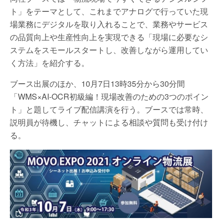
ト」をテーマとして、これまでアナログで行っていた現
場業務にデジタルを取り入れることで、業務やサービス
の品質向上や生産性向上を実現できる「現場に必要なシ
ステムをスモールスタートし、改善しながら運用してい
く方法」を紹介する。
ブース出展のほか、10月7日13時35分から30分間
「WMS×AI-OCR初級編！現場改善のための3つのポイン
ト」と題してライブ配信講演を行う。ブースでは常時、
説明員が待機し、チャットによる相談や質問も受け付け
る。