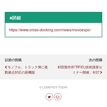
■詳細
https://www.cross-docking.com/news/movoexpo/
以前の投稿
次の投稿
モノフル、トラック簿に複
村田製作所｢RFID｣技術講座セ
数拠点対応の新機能
ミナー開催、9/27
© LOGISTICS TODAY