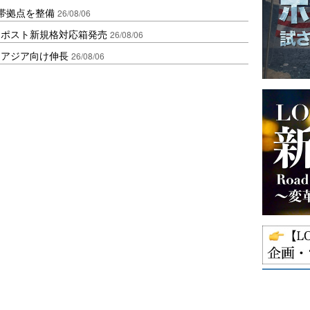
帯拠点を整備
26/08/06
クポスト新規格対応箱発売
26/08/06
・アジア向け伸長
26/08/06