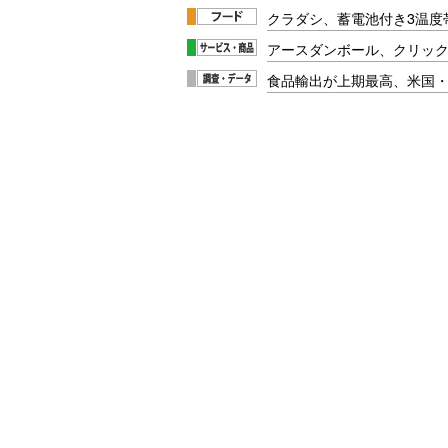
クラダシ、蓄電池付き3温度
アースダンボール、クリッ
食品輸出が上期最高、米国