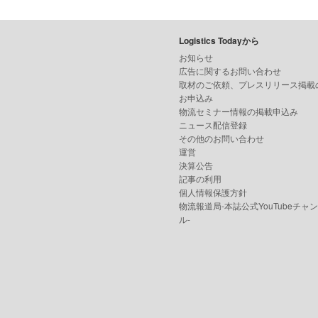
Logistics Todayから
お知らせ
広告に関するお問い合わせ
取材のご依頼、プレスリリース掲載
お申込み
物流セミナー情報の掲載申込み
ニュース配信登録
その他のお問い合わせ
運営
決算公告
記事の利用
個人情報保護方針
物流報道局-本誌公式YouTubeチャ
ル-