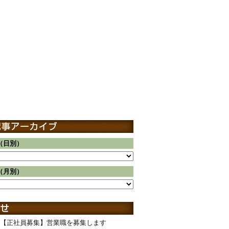
（日別）
（月別）
【正社員募集】営業職を募集します