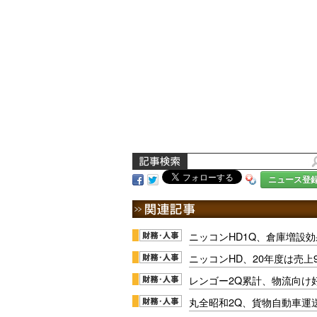
ニュース登
ニッコンHD1Q、倉庫増設
ニッコンHD、20年度は売上
レンゴー2Q累計、物流向け
丸全昭和2Q、貨物自動車運