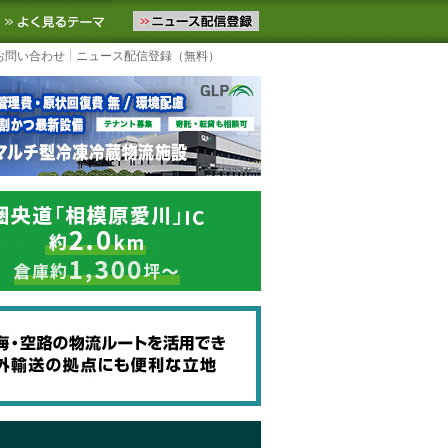
ニュースをお届けします。物流ニュースメール配信を登録すると、平日
お気に入りに追加
よく見るテーマ
お問い合わせ
ニュース配信登録（無料）