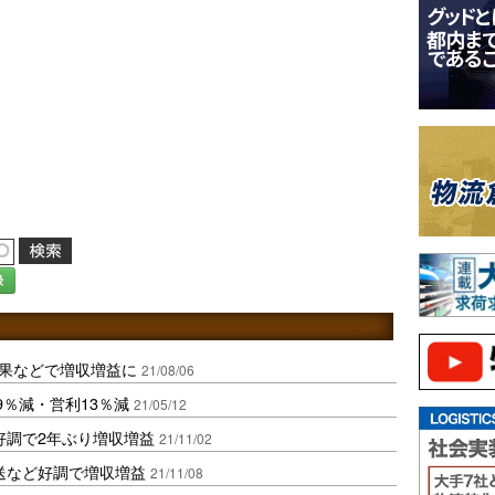
録
効果などで増収増益に
21/08/06
9％減・営利13％減
21/05/12
好調で2年ぶり増収増益
21/11/02
送など好調で増収増益
21/11/08