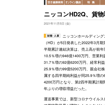
ニッコンHD2Q、貨
2021年11月5日 (金)
ニッコンホールディング
（HD）が5日発表した2022年3月期
半期累計連結決算は、売上高が前年
10.5％増の946億1400万円、営業
31.7％増の92億6200万円、経常利
25.9％増の99億5200万円、親会社
属する四半期純利益が同25.9％増の
4200万円となり、第2四半期累計期
年ぶりの増収増益だった。
運送事業では、新型コロナウイルス