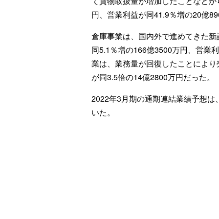
て貨物取扱量が増加したことなどから、
円、営業利益が同41.9％増の20億8
倉庫事業は、国内外で進めてきた新
同5.1％増の166億3500万円、営業
業は、業務量が回復したことにより売上
が同3.5倍の14億2800万円だった。
2022年3月期の通期連結業績予想
いた。