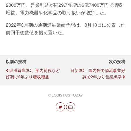
2000万円、営業利益が同29.7％増の6億7400万円で増収
増益。電力機器や化学品の取り扱いが増加した。
2022年3月期の通期連結業績予想は、8月10日に公表した
前回予想数値を据え置いた。
以前の投稿
次の投稿
澁澤倉庫2Q、船内荷役など
日新2Q、国内外で物流事業好
好調で2年ぶり増収増益
調で2年ぶり営業黒字
© LOGISTICS TODAY