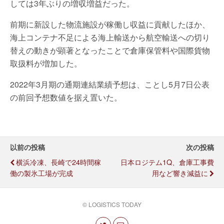
しては3年ぶりの増収増益だった。
前期に新設した物流施設が稼働し収益に貢献したほか、
海上コンテナ不足による海上輸送から航空輸送への切り
替えの動きが顕著となったことで倉庫保管料や国際貨物
取扱料が増加した。
2022年3月期の通期連結業績予想は、ことし5月7日公表
の前回予想数値を据え置いた。
以前の投稿
次の投稿
横浜冷凍、長崎で24時間稼
日本ロジテム1Q、倉庫工事費
働の製氷工場が完成
用など響き減益に
© LOGISTICS TODAY