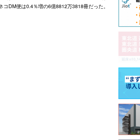
ロネコDM便は0.4％増の6億8812万3818冊だった。