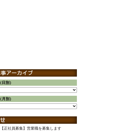
（日別）
（月別）
【正社員募集】営業職を募集します