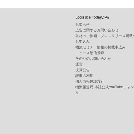
Logistics Todayから
お知らせ
広告に関するお問い合わせ
取材のご依頼、プレスリリース掲載
お申込み
物流セミナー情報の掲載申込み
ニュース配信登録
その他のお問い合わせ
運営
決算公告
記事の利用
個人情報保護方針
物流報道局-本誌公式YouTubeチャ
ル-