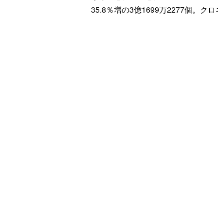
35.8％増の3億1699万2277個。ク