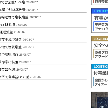
果で営業益15％増
26/08/07
2％増で利益率改善
26/08/07
空輸送増で増収増益
26/08/07
業益18％増
26/08/07
も運送減益
26/08/07
部荷主減で減益
26/08/07
入増で増収増益
26/08/07
昇で増収増益
26/08/07
業赤字に転落
26/08/07
益23％減
26/08/07
赤字で営業益68％減
26/08/07