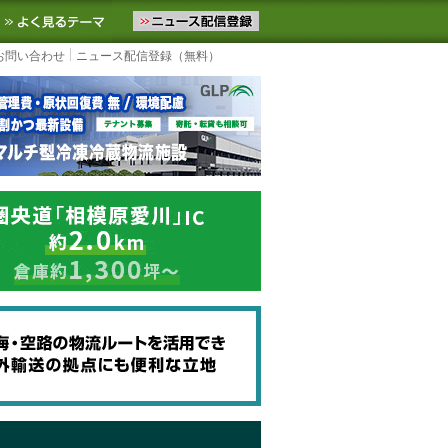
ニュースをお届けします。物流ニュースメール配信を登録すると、平日
お気に入りに追加
よく見るテーマ
お問い合わせ
ニュース配信登録（無料）