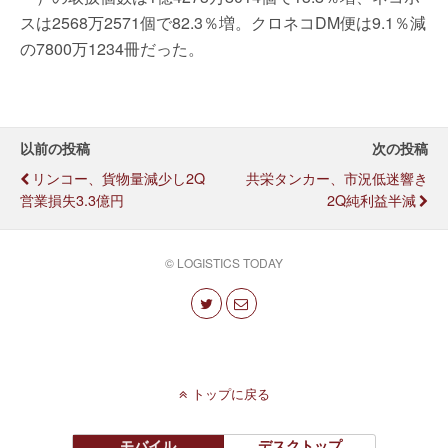
スは2568万2571個で82.3％増。クロネコDM便は9.1％減
の7800万1234冊だった。
以前の投稿
次の投稿
リンコー、貨物量減少し2Q
共栄タンカー、市況低迷響き
営業損失3.3億円
2Q純利益半減
© LOGISTICS TODAY
トップに戻る
モバイル
デスクトップ