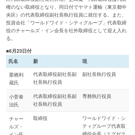
権のない取締役となり、同日付でヤマト運輸（東京都中
央区）の代表取締役副社長執行役員に就任する。また、
投資会社「ワールドワイド・シティグループ」代表取締
役のチャールズ・イン会長を社外取締役として迎え入れ
る。
■6月23日付
氏名
新
現
代表取締役副社長副
副社長執行役員
栗栖利
社長執行役員
蔵氏
代表取締役副社長副
専務執行役員
小菅泰
社長執行役員
治氏
取締役
ワールドワイド・シ
チャー
ティグループ代表取
ルズ・
締役会長（エグゼク
イン氏