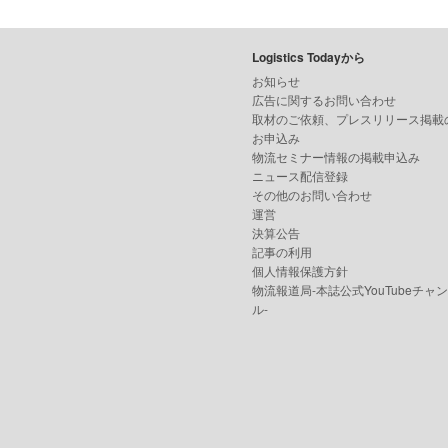
Logistics Todayから
お知らせ
広告に関するお問い合わせ
取材のご依頼、プレスリリース掲載
お申込み
物流セミナー情報の掲載申込み
ニュース配信登録
その他のお問い合わせ
運営
決算公告
記事の利用
個人情報保護方針
物流報道局-本誌公式YouTubeチャ
ル-