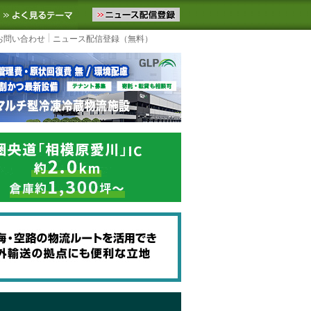
ニュースをお届けします。物流ニュースメール配信を登録すると、平日
お気に入りに追加
よく見るテーマ
お問い合わせ
ニュース配信登録（無料）