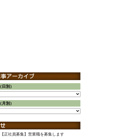
（日別）
（月別）
【正社員募集】営業職を募集します