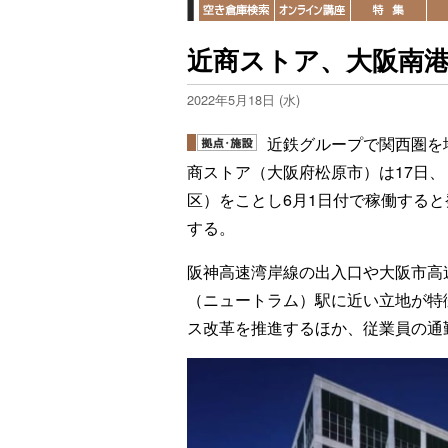
近商ストア、大阪南
2022年5月18日 (水)
近鉄グループで関西圏を
商ストア（大阪府松原市）は17日
区）をことし6月1日付で稼働すると
する。
阪神高速湾岸線の出入口や大阪市高
（ニュートラム）駅に近い立地が特
ス改革を推進するほか、従業員の通