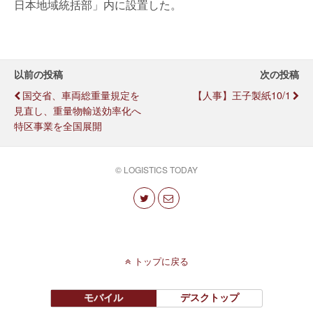
日本地域統括部」内に設置した。
以前の投稿
次の投稿
国交省、車両総重量規定を
【人事】王子製紙10/1
見直し、重量物輸送効率化へ
特区事業を全国展開
© LOGISTICS TODAY
トップに戻る
モバイル
デスクトップ