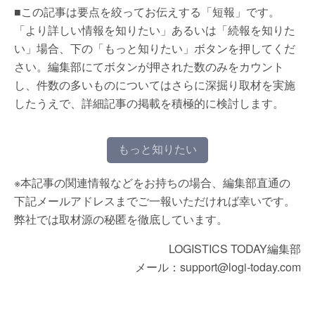
■この記事は要点を絞ってお伝えする「短報」です。
「より詳しい情報を知りたい」あるいは「続報を知りた
い」場合、下の「もっと知りたい」ボタンを押してくだ
さい。編集部にてボタンが押された数のみをカウント
し、件数の多いものについてはさらに深掘り取材を実施
したうえで、詳細記事の掲載を積極的に検討します。
もっと知りたい
※本記事の関連情報などをお持ちの場合、編集部直通の
下記メールアドレスまでご一報いただければ幸いです。
弊社では取材源の秘匿を徹底しています。
LOGISTICS TODAY編集部
メール：support@logi-today.com