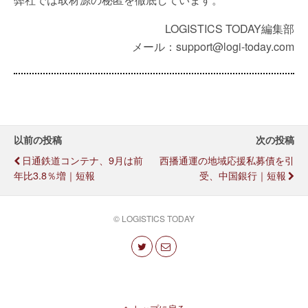
LOGISTICS TODAY編集部
メール：support@logi-today.com
以前の投稿
次の投稿
日通鉄道コンテナ、9月は前
西播通運の地域応援私募債を引
年比3.8％増｜短報
受、中国銀行｜短報
© LOGISTICS TODAY