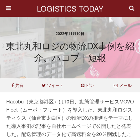
LOGISTICS TODAY
2022年11月10日
東北丸和ロジの物流DX事例を紹
介、ハコブ｜短報
共有
ツイート
ピン
メール
Hacobu（東京都港区）は10日、動態管理サービスMOVO
Fleet（ムーボ・フリート）を導入した、東北丸和ロジス
ティクス（仙台市太白区）の物流DXの推進をテーマにし
た導入事例の記事を自社ホームページで公開したと発表
した。配送管理のデータ化で高速料金を20％削減したこ