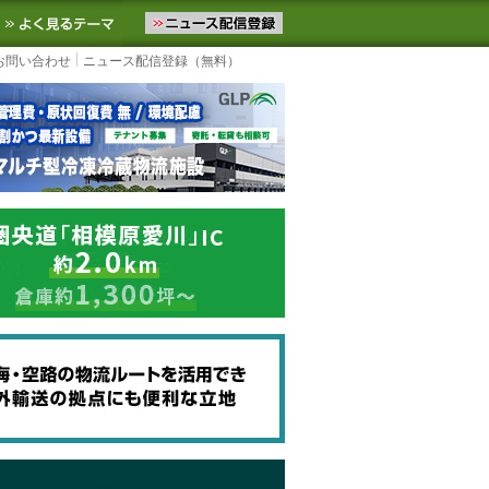
ニュースをお届けします。物流ニュースメール配信を登録すると、平日
お気に入りに追加
よく見るテーマ
お問い合わせ
ニュース配信登録（無料）