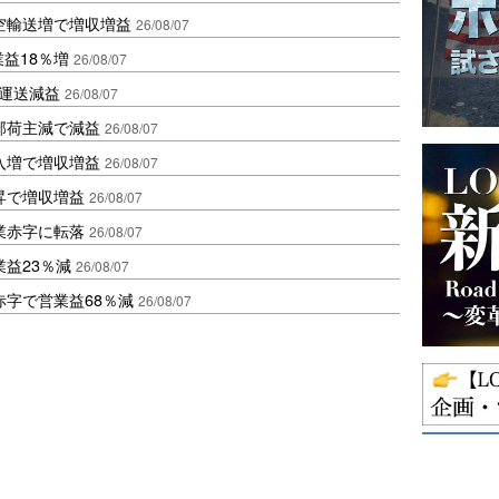
空輸送増で増収増益
26/08/07
業益18％増
26/08/07
も運送減益
26/08/07
部荷主減で減益
26/08/07
入増で増収増益
26/08/07
昇で増収増益
26/08/07
業赤字に転落
26/08/07
益23％減
26/08/07
赤字で営業益68％減
26/08/07