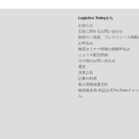
Logistics Todayから
お知らせ
広告に関するお問い合わせ
取材のご依頼、プレスリリース掲載
お申込み
物流セミナー情報の掲載申込み
ニュース配信登録
その他のお問い合わせ
運営
決算公告
記事の利用
個人情報保護方針
物流報道局-本誌公式YouTubeチャ
ル-