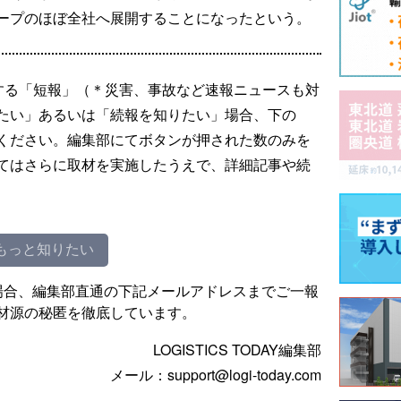
ープのほぼ全社へ展開することになったという。
する「短報」（＊災害、事故など速報ニュースも対
たい」あるいは「続報を知りたい」場合、下の
ください。編集部にてボタンが押された数のみを
てはさらに取材を実施したうえで、詳細記事や続
もっと知りたい
場合、編集部直通の下記メールアドレスまでご一報
材源の秘匿を徹底しています。
LOGISTICS TODAY編集部
メール：support@logi-today.com