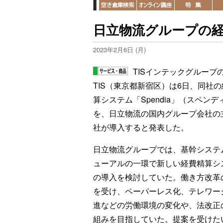
日立物流グループの経
2023年2月6日 (月)
TISインテックグループ
TIS（東京都新宿区）は6日、同社
算システム「Spendia」（スペンデ
を、日立物流の国内グループ会社の主
社が導入すると発表した。
日立物流グループでは、基幹システ
ューアルの一環で新しい経費精算シ
の導入を検討していた。働き方改革
を受け、ペーパーレス化、テレワー
進などの労働環境の変化や、法改正
組みを目指していた。提案を受けた