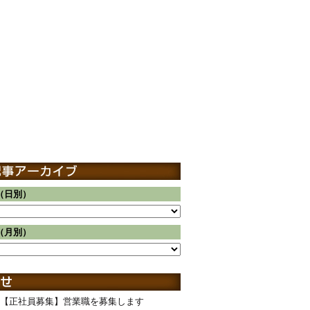
（日別）
（月別）
【正社員募集】営業職を募集します