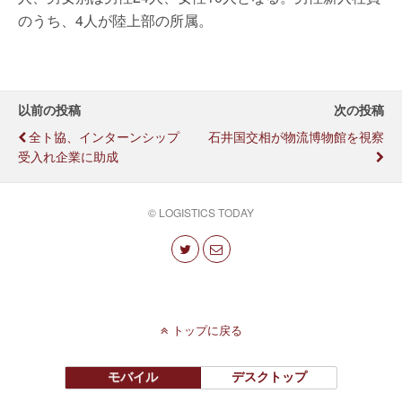
のうち、4人が陸上部の所属。
以前の投稿
次の投稿
全ト協、インターンシップ
石井国交相が物流博物館を視察
受入れ企業に助成
© LOGISTICS TODAY
トップに戻る
モバイル
デスクトップ