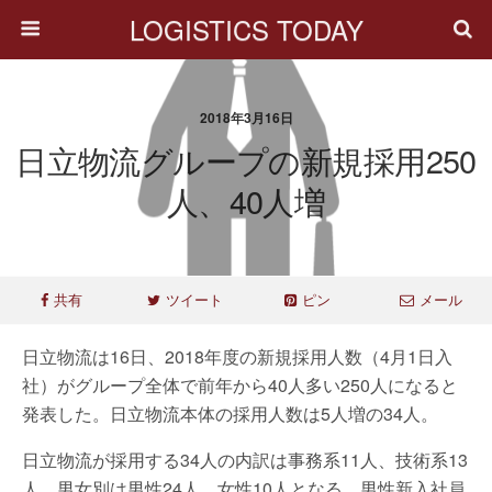
LOGISTICS TODAY
2018年3月16日
日立物流グループの新規採用250
人、40人増
共有
ツイート
ピン
メール
日立物流は16日、2018年度の新規採用人数（4月1日入
社）がグループ全体で前年から40人多い250人になると
発表した。日立物流本体の採用人数は5人増の34人。
日立物流が採用する34人の内訳は事務系11人、技術系13
人、男女別は男性24人、女性10人となる。男性新入社員