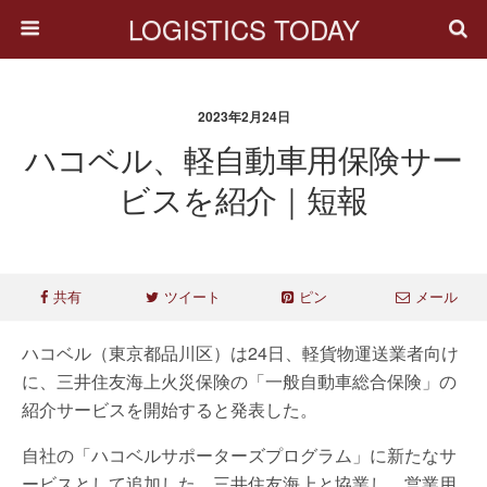
LOGISTICS TODAY
2023年2月24日
ハコベル、軽自動車用保険サー
ビスを紹介｜短報
共有
ツイート
ピン
メール
ハコベル（東京都品川区）は24日、軽貨物運送業者向け
に、三井住友海上火災保険の「一般自動車総合保険」の
紹介サービスを開始すると発表した。
自社の「ハコベルサポーターズプログラム」に新たなサ
ービスとして追加した。三井住友海上と協業し、営業用