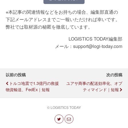
※本記事の関連情報などをお持ちの場合、編集部直通の
下記メールアドレスまでご一報いただければ幸いです。
弊社では取材源の秘匿を徹底しています。
LOGISTICS TODAY編集部
メール：support@logi-today.com
以前の投稿
次の投稿
トルコ地震で1.3億円の救援
ユアサ商事の配送効率化、オプ
物資輸送、FedEx｜短報
ティマインド｜短報
© LOGISTICS TODAY