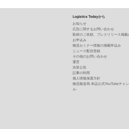
Logistics Todayから
お知らせ
広告に関するお問い合わせ
取材のご依頼、プレスリリース掲載
お申込み
物流セミナー情報の掲載申込み
ニュース配信登録
その他のお問い合わせ
運営
決算公告
記事の利用
個人情報保護方針
物流報道局-本誌公式YouTubeチャ
ル-