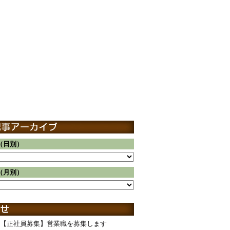
（日別）
（月別）
【正社員募集】営業職を募集します