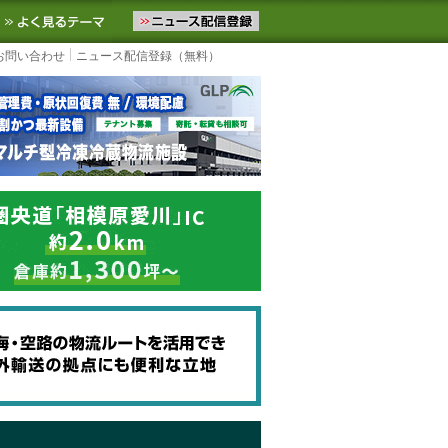
ニュースをお届けします。物流ニュースメール配信を登録すると、平日
お気に入りに追加
よく見るテーマ
お問い合わせ
ニュース配信登録（無料）