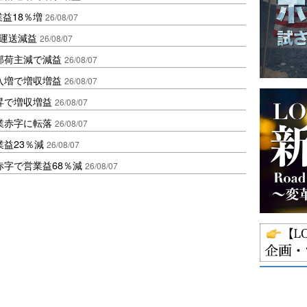
業益18％増
26/08/07
も運送減益
26/08/07
部荷主減で減益
26/08/07
入増で増収増益
26/08/07
昇で増収増益
26/08/07
業赤字に転落
26/08/07
益23％減
26/08/07
赤字で営業益68％減
26/08/07