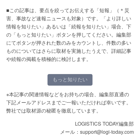
■この記事は、要点を絞ってお伝えする「短報」（＊災
害、事故など速報ニュースも対象）です。「より詳しい
情報を知りたい」あるいは「続報を知りたい」場合、下
の「もっと知りたい」ボタンを押してください。編集部
にてボタンが押された数のみをカウントし、件数の多い
ものについてはさらに取材を実施したうえで、詳細記事
や続報の掲載を積極的に検討します。
もっと知りたい
※本記事の関連情報などをお持ちの場合、編集部直通の
下記メールアドレスまでご一報いただければ幸いです。
弊社では取材源の秘匿を徹底しています。
LOGISTICS TODAY編集部
メール：support@logi-today.com