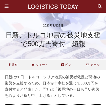
LOGISTICS TODAY
2023年3月22日
日新、トルコ地震の被災地支援
で500万円寄付｜短報
共有
ツイート
ピン
メール
日新は20日、トルコ・シリア地震の被災者救援と現地の
復興を支援するため、日本赤十字社を通じて500万円を
寄付すると発表した。同社は「被災地の一日も早い復興
を心よりお祈り申し上げる」としている。