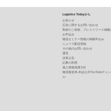
Logistics Todayから
お知らせ
広告に関するお問い合わせ
取材のご依頼、プレスリリース掲載
お申込み
物流セミナー情報の掲載申込み
ニュース配信登録
その他のお問い合わせ
運営
決算公告
記事の利用
個人情報保護方針
物流報道局-本誌公式YouTubeチャ
ル-