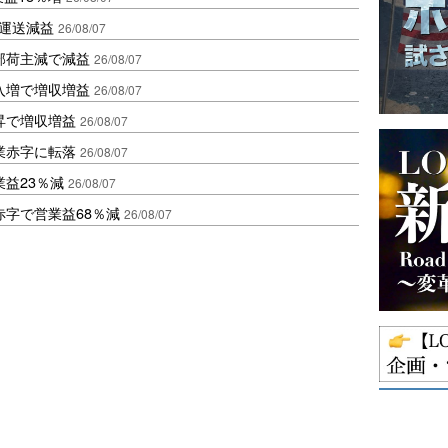
も運送減益
26/08/07
部荷主減で減益
26/08/07
入増で増収増益
26/08/07
昇で増収増益
26/08/07
業赤字に転落
26/08/07
益23％減
26/08/07
赤字で営業益68％減
26/08/07