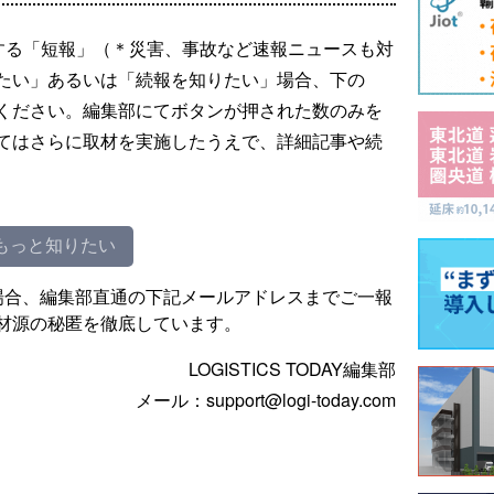
する「短報」（＊災害、事故など速報ニュースも対
たい」あるいは「続報を知りたい」場合、下の
ください。編集部にてボタンが押された数のみを
てはさらに取材を実施したうえで、詳細記事や続
もっと知りたい
場合、編集部直通の下記メールアドレスまでご一報
材源の秘匿を徹底しています。
LOGISTICS TODAY編集部
メール：support@logi-today.com