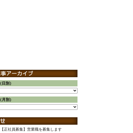
（日別）
（月別）
【正社員募集】営業職を募集します