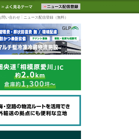
ニュースをお届けします。物流ニュースメール配信を登録すると、平日
お気に入りに追加
よく見るテーマ
お問い合わせ
ニュース配信登録（無料）