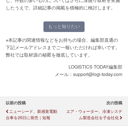
し、件数の多いものについてはさらに深掘り取材を実施
したうえで、詳細記事の掲載を積極的に検討します。
もっと知りたい
※本記事の関連情報などをお持ちの場合、編集部直通の
下記メールアドレスまでご一報いただければ幸いです。
弊社では取材源の秘匿を徹底しています。
LOGISTICS TODAY編集部
メール：support@logi-today.com
以前の投稿
次の投稿
ニューシード、新感覚電動
エア・ウォーター、冷凍システ
台車を25日に発売｜短報
ム製造会社を子会社化