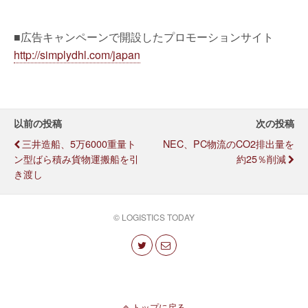
■広告キャンペーンで開設したプロモーションサイト
http://simplydhl.com/japan
以前の投稿
次の投稿
三井造船、5万6000重量ト
NEC、PC物流のCO2排出量を
ン型ばら積み貨物運搬船を引
約25％削減
き渡し
© LOGISTICS TODAY
トップに戻る