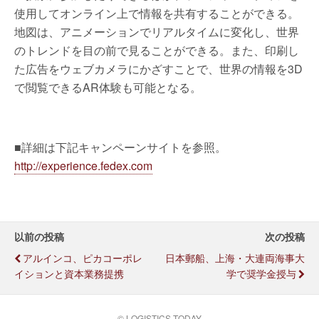
使用してオンライン上で情報を共有することができる。
地図は、アニメーションでリアルタイムに変化し、世界
のトレンドを目の前で見ることができる。また、印刷し
た広告をウェブカメラにかざすことで、世界の情報を3D
で閲覧できるAR体験も可能となる。
■詳細は下記キャンペーンサイトを参照。
http://experience.fedex.com
以前の投稿
次の投稿
アルインコ、ピカコーポレ
日本郵船、上海・大連両海事大
イションと資本業務提携
学で奨学金授与
© LOGISTICS TODAY