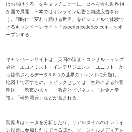
はお届けする」をキャッチコピーに、日本を含む世界14
か国で展開。日本ではオンライン広告と雑誌広告を行
う。同時に「変わり続ける世界」をビジュアルで体験で
きるキャンペーンサイト「experience.fedex.com」をオ
ープンする。
キャンペーンサイトは、英国の調査・コンサルティング
会社「エコノミスト・インテリジェンス・ユニット」か
ら提供されるデータを8つの世界のトレンドに分類し、
地図上で示すもの。トピックとしては「空路による旅客
輸送」「都市の人々」「教育とビジネス」「お金と幸
福」「研究開発」などが含まれる。
閲覧者はデータを分析したり、リアルタイムのオンライ
ン投票に参加したりできるほか、ソーシャルメディアを