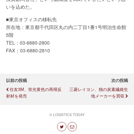
いを込めた。
■東京オフィスの移転先
所在地：東京都千代田区丸の内二丁目1番1号明治生命館
5階
TEL：03-6880-2800
FAX：03-6880-2810
以前の投稿
次の投稿
住友3M、蛍光黄色の再帰反
三菱レイヨン、独の炭素繊維生
射材を発売
地メーカーを買収
© LOGISTICS TODAY