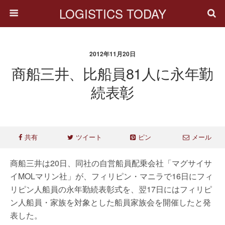
LOGISTICS TODAY
2012年11月20日
商船三井、比船員81人に永年勤
続表彰
共有
ツイート
ピン
メール
商船三井は20日、同社の自営船員配乗会社「マグサイサ
イMOLマリン社」が、フィリピン・マニラで16日にフィ
リピン人船員の永年勤続表彰式を、翌17日にはフィリピ
ン人船員・家族を対象とした船員家族会を開催したと発
表した。