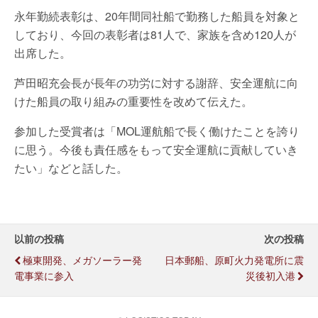
永年勤続表彰は、20年間同社船で勤務した船員を対象と
しており、今回の表彰者は81人で、家族を含め120人が
出席した。
芦田昭充会長が長年の功労に対する謝辞、安全運航に向
けた船員の取り組みの重要性を改めて伝えた。
参加した受賞者は「MOL運航船で長く働けたことを誇り
に思う。今後も責任感をもって安全運航に貢献していき
たい」などと話した。
以前の投稿
次の投稿
極東開発、メガソーラー発
日本郵船、原町火力発電所に震
電事業に参入
災後初入港