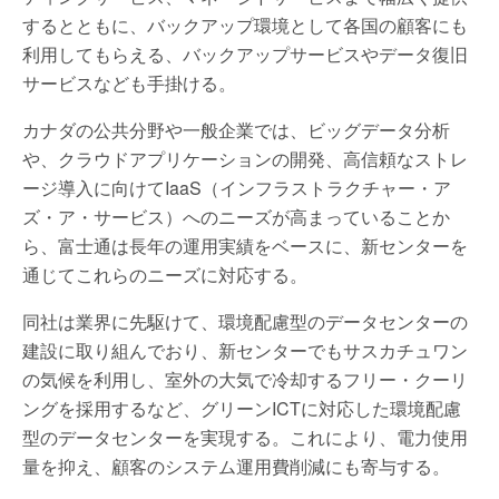
するとともに、バックアップ環境として各国の顧客にも
利用してもらえる、バックアップサービスやデータ復旧
サービスなども手掛ける。
カナダの公共分野や一般企業では、ビッグデータ分析
や、クラウドアプリケーションの開発、高信頼なストレ
ージ導入に向けてIaaS（インフラストラクチャー・ア
ズ・ア・サービス）へのニーズが高まっていることか
ら、富士通は長年の運用実績をベースに、新センターを
通じてこれらのニーズに対応する。
同社は業界に先駆けて、環境配慮型のデータセンターの
建設に取り組んでおり、新センターでもサスカチュワン
の気候を利用し、室外の大気で冷却するフリー・クーリ
ングを採用するなど、グリーンICTに対応した環境配慮
型のデータセンターを実現する。これにより、電力使用
量を抑え、顧客のシステム運用費削減にも寄与する。