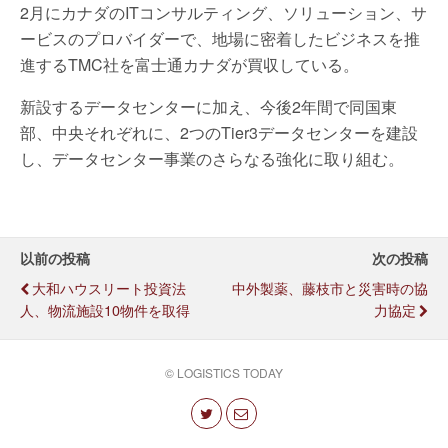
2月にカナダのITコンサルティング、ソリューション、サ
ービスのプロバイダーで、地場に密着したビジネスを推
進するTMC社を富士通カナダが買収している。
新設するデータセンターに加え、今後2年間で同国東
部、中央それぞれに、2つのTier3データセンターを建設
し、データセンター事業のさらなる強化に取り組む。
以前の投稿
次の投稿
大和ハウスリート投資法
中外製薬、藤枝市と災害時の協
人、物流施設10物件を取得
力協定
© LOGISTICS TODAY