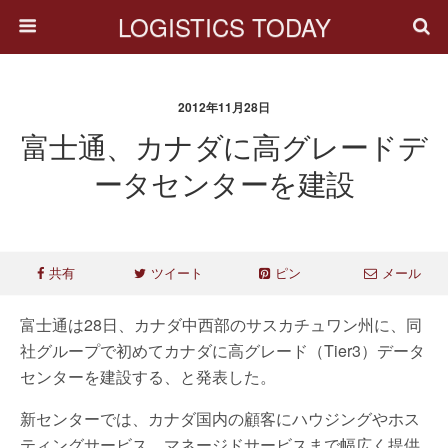
LOGISTICS TODAY
2012年11月28日
富士通、カナダに高グレードデ
ータセンターを建設
共有
ツイート
ピン
メール
富士通は28日、カナダ中西部のサスカチュワン州に、同
社グループで初めてカナダに高グレード（Tier3）データ
センターを建設する、と発表した。
新センターでは、カナダ国内の顧客にハウジングやホス
ティングサービス、マネージドサービスまで幅広く提供