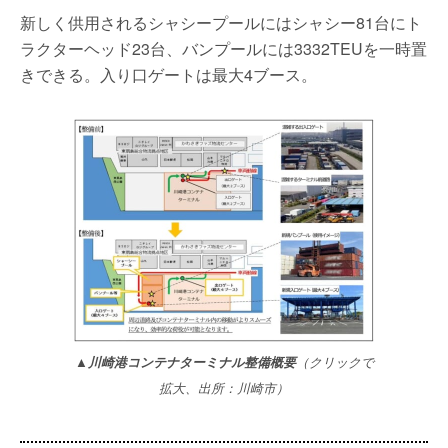
新しく供用されるシャシープールにはシャシー81台にト
ラクターヘッド23台、バンプールには3332TEUを一時置
きできる。入り口ゲートは最大4ブース。
▲川崎港コンテナターミナル整備概要
（クリックで
拡大、出所：川崎市）