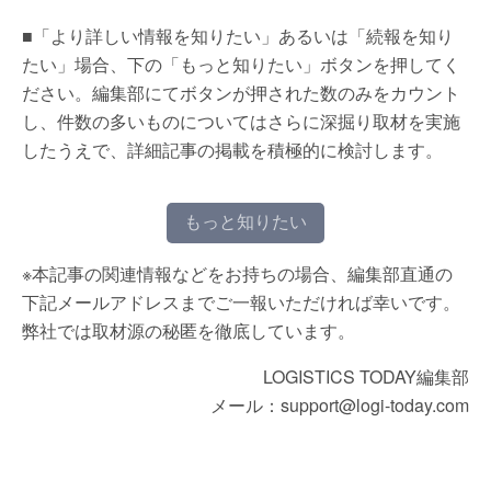
■「より詳しい情報を知りたい」あるいは「続報を知り
たい」場合、下の「もっと知りたい」ボタンを押してく
ださい。編集部にてボタンが押された数のみをカウント
し、件数の多いものについてはさらに深掘り取材を実施
したうえで、詳細記事の掲載を積極的に検討します。
もっと知りたい
※本記事の関連情報などをお持ちの場合、編集部直通の
下記メールアドレスまでご一報いただければ幸いです。
弊社では取材源の秘匿を徹底しています。
LOGISTICS TODAY編集部
メール：support@logi-today.com