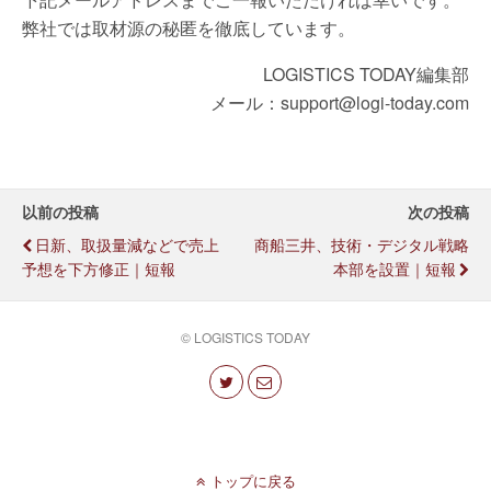
弊社では取材源の秘匿を徹底しています。
LOGISTICS TODAY編集部
メール：support@logi-today.com
以前の投稿
次の投稿
日新、取扱量減などで売上
商船三井、技術・デジタル戦略
予想を下方修正｜短報
本部を設置｜短報
© LOGISTICS TODAY
トップに戻る