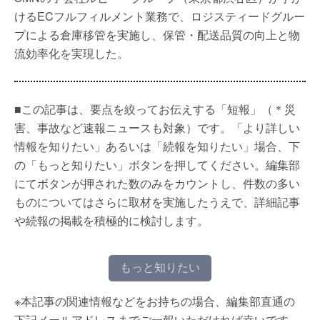
けるECフルフィルメント業務で、ロジスティードグルー
プによる倉庫移管を実施し、保管・配送品質の向上と物
流効率化を実現した。
■この記事は、要点を絞ってお伝えする「短報」（＊災
害、事故など速報ニュースも対象）です。「より詳しい
情報を知りたい」あるいは「続報を知りたい」場合、下
の「もっと知りたい」ボタンを押してください。編集部
にてボタンが押された数のみをカウントし、件数の多い
ものについてはさらに取材を実施したうえで、詳細記事
や続報の掲載を積極的に検討します。
もっと知りたい
※本記事の関連情報などをお持ちの場合、編集部直通の
下記メールアドレスまでご一報いただければ幸いです。