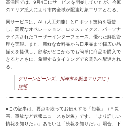
高津区では、9月4日にサービスを開始していたが、今回
のエリア拡大により市内全域が配達対象エリアとなる。
同サービスは、AI（人工知能）とロボット技術を駆使
し、高度なオペレーション、ロジスティクス、パーソナ
ライズされたユーザーインターフェース、優れた鮮度管
理を実現。また、新鮮な食料品から日用品まで幅広い品
揃えを提供し、顧客がどこからでも簡単に商品を購入で
きるとともに、希望するタイミングで玄関先へ配達され
る。
グリーンビーンズ、川崎市を配送エリアに｜
短報
■この記事は、要点を絞ってお伝えする「短報」（＊災
害、事故など速報ニュースも対象）です。「より詳しい
情報を知りたい」あるいは「続報を知りたい」場合、下