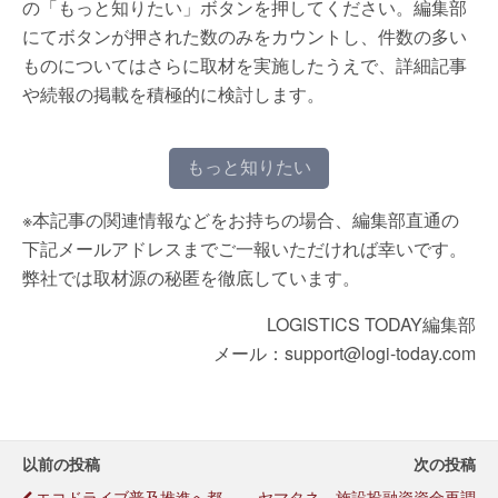
の「もっと知りたい」ボタンを押してください。編集部
にてボタンが押された数のみをカウントし、件数の多い
ものについてはさらに取材を実施したうえで、詳細記事
や続報の掲載を積極的に検討します。
もっと知りたい
※本記事の関連情報などをお持ちの場合、編集部直通の
下記メールアドレスまでご一報いただければ幸いです。
弊社では取材源の秘匿を徹底しています。
LOGISTICS TODAY編集部
メール：support@logi-today.com
以前の投稿
次の投稿
エコドライブ普及推進へ都
ヤマタネ、施設投融資資金再調