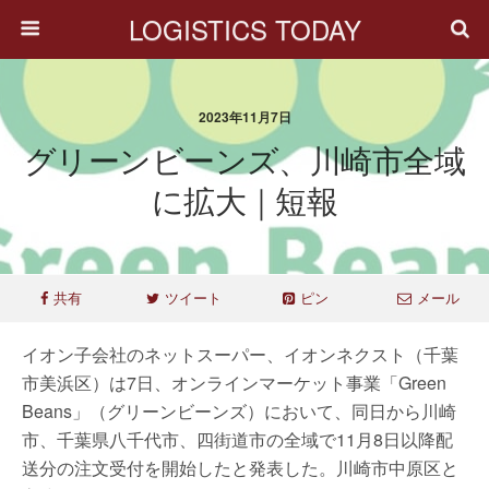
LOGISTICS TODAY
2023年11月7日
グリーンビーンズ、川崎市全域
に拡大｜短報
共有
ツイート
ピン
メール
イオン子会社のネットスーパー、イオンネクスト（千葉
市美浜区）は7日、オンラインマーケット事業「Green
Beans」（グリーンビーンズ）において、同日から川崎
市、千葉県八千代市、四街道市の全域で11月8日以降配
送分の注文受付を開始したと発表した。川崎市中原区と