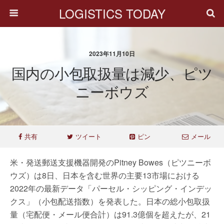
LOGISTICS TODAY
2023年11月10日
国内の小包取扱量は減少、ピツ
ニーボウズ
共有
ツイート
ピン
メール
米・発送郵送支援機器開発のPitney Bowes（ピツニーボ
ウズ）は8日、日本を含む世界の主要13市場における
2022年の最新データ「パーセル・シッピング・インデッ
クス」（小包配送指数）を発表した。日本の総小包取扱
量（宅配便・メール便合計）は91.3億個を超えたが、21